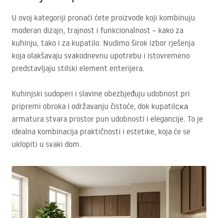
U ovoj kategoriji pronaći ćete proizvode koji kombinuju
moderan dizajn, trajnost i funkcionalnost – kako za
kuhinju, tako i za kupatilo. Nudimo širok izbor rješenja
koja olakšavaju svakodnevnu upotrebu i istovremeno
predstavljaju stilski element enterijera.
Kuhinjski sudoperi i slavine obezbjeđuju udobnost pri
pripremi obroka i održavanju čistoće, dok kupatilска
armatura stvara prostor pun udobnosti i elegancije. To je
idealna kombinacija praktičnosti i estetike, koja će se
uklopiti u svaki dom.