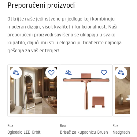
Preporučeni proizvodi
Otkrijte naše jedinstvene prijedloge koji kombinuju
moderan dizajn, visok kvalitet i funkcionalnost. Naši
preporučeni proizvodi savršeno se uklapaju u svako
kupatilo, dajući mu stil i eleganciju. Odaberite najbolja
rješenja za vaš enterijer!
Rea
Rea
Rea
Ogledalo LED Orbit
Brisač za kupaonicu Brush
Nadgradni um