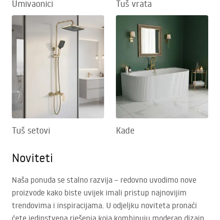
Umivaonici
Tuš vrata
Tuš setovi
Kade
Noviteti
Naša ponuda se stalno razvija – redovno uvodimo nove
proizvode kako biste uvijek imali pristup najnovijim
trendovima i inspiracijama. U odjeljku noviteta pronaći
ćete jedinstvena rješenja koja kombinuju moderan dizajn,