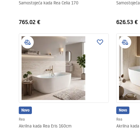
Samostojeća kada Rea Celia 170
Samostojeća
765.02 €
626.53 €
Novo
Novo
Rea
Rea
Akrilna kada Rea Eris 160cm
Akrilna kada