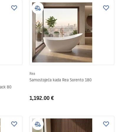
Rea
Samostojeća kada Rea Sorento 180
lack 80
1,192.00 €