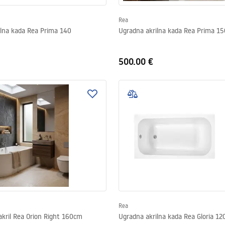
Rea
ilna kada Rea Prima 140
Ugradna akrilna kada Rea Prima 15
500.00 €
Rea
kril Rea Orion Right 160cm
Ugradna akrilna kada Rea Gloria 12