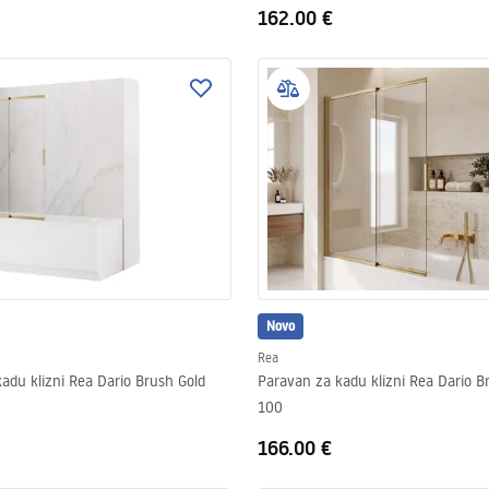
162.00 €
Novo
Rea
adu klizni Rea Dario Brush Gold
Paravan za kadu klizni Rea Dario B
100
166.00 €