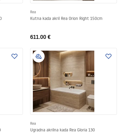
Rea
0
Kutna kada akril Rea Orion Right 150cm
611.00 €
Rea
0
Ugradna akrilna kada Rea Gloria 130