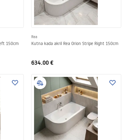
Rea
Left 150cm
Kutna kada akril Rea Orion Stripe Right 150cm
634.00 €