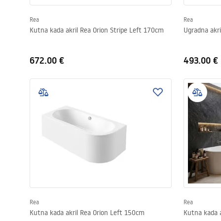
Rea
Rea
Kutna kada akril Rea Orion Stripe Left 170cm
Ugradna akr
672.00 €
493.00 €
Rea
Rea
Kutna kada akril Rea Orion Left 150cm
Kutna kada a