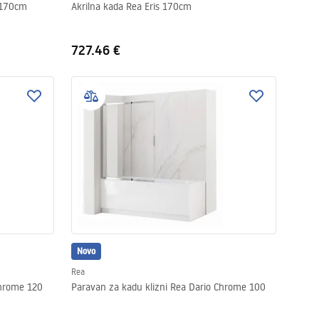
 170cm
Akrilna kada Rea Eris 170cm
727.46 €
Novo
Rea
Chrome 120
Paravan za kadu klizni Rea Dario Chrome 100