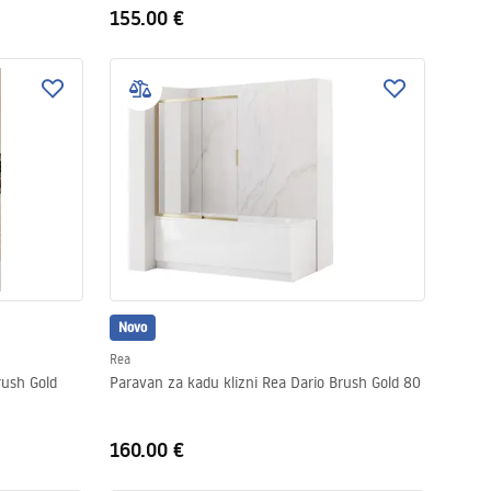
155.00 €
Novo
Rea
rush Gold
Paravan za kadu klizni Rea Dario Brush Gold 80
160.00 €