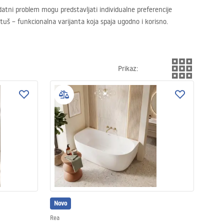
Dodatni problem mogu predstavljati individualne preferencije
uš – funkcionalna varijanta koja spaja ugodno i korisno.
Prikaz
:
Novo
Rea