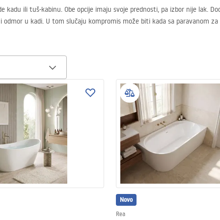
de kadu ili tuš-kabinu. Obe opcije imaju svoje prednosti, pa izbor nije lak. 
eni odmor u kadi. U tom slučaju kompromis može biti kada sa paravanom za t
Novo
Rea