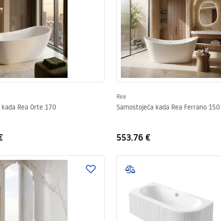
Rea
 kada Rea Orte 170
Samostojeća kada Rea Ferrano 150
€
553.76 €