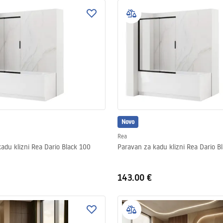
Novo
Rea
adu klizni Rea Dario Black 100
Paravan za kadu klizni Rea Dario B
143.00 €