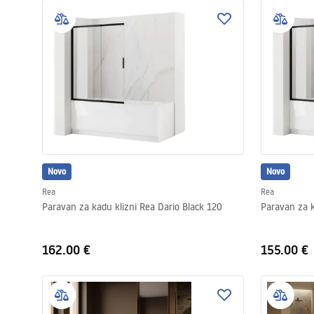
Novo
Novo
Rea
Rea
Paravan za kadu klizni Rea Dario Black 120
Paravan za k
162.00 €
155.00 €