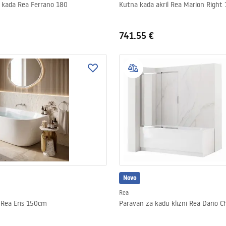
 kada Rea Ferrano 180
Kutna kada akril Rea Marion Right
741.55 €
Novo
Rea
 Rea Eris 150cm
Paravan za kadu klizni Rea Dario 