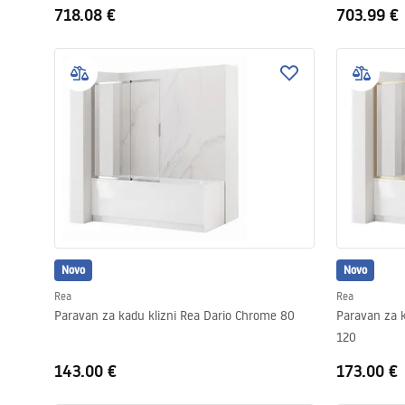
718.08 €
703.99 €
Novo
Novo
Rea
Rea
Paravan za kadu klizni Rea Dario Chrome 80
Paravan za k
120
143.00 €
173.00 €