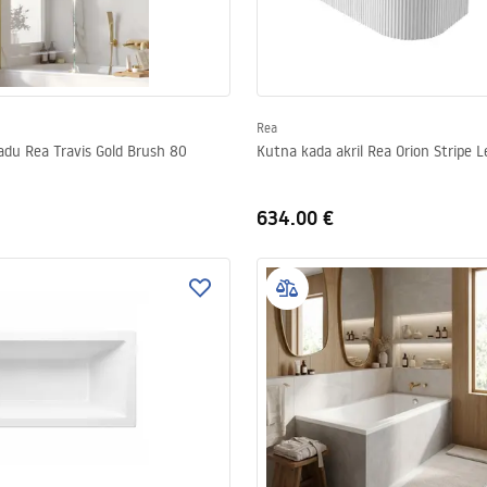
Rea
Zavjesa za kadu Rea Travis Gold Brush 80
Kutna kada akril Rea Orion Stripe 
634.00 €