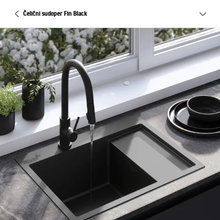
Čelični sudoper Fin Black