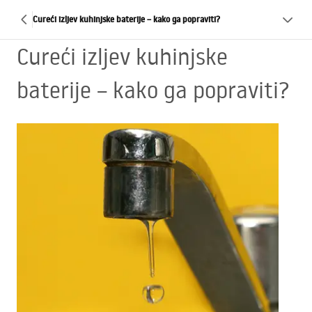
Cureći izljev kuhinjske baterije – kako ga popraviti?
Cureći izljev kuhinjske
baterije – kako ga popraviti?