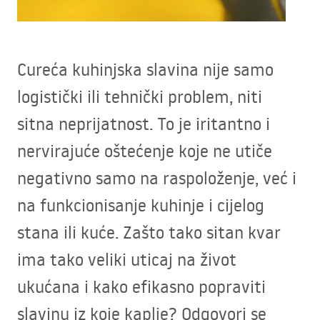
Cureća kuhinjska slavina nije samo
logistički ili tehnički problem, niti
sitna neprijatnost. To je iritantno i
nervirajuće oštećenje koje ne utiče
negativno samo na raspoloženje, već i
na funkcionisanje kuhinje i cijelog
stana ili kuće. Zašto tako sitan kvar
ima tako veliki uticaj na život
ukućana i kako efikasno popraviti
slavinu iz koje kaplje? Odgovori se