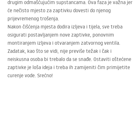
drugim odmašćujućim supstancama. Ova faza je važna jer
će nečisto mjesto za zaptivku dovesti do njenog
prijevremenog trošenja.
Nakon čišćenja mjesta dodira izljeva i tijela, sve treba
osigurati postavljanjem nove zaptivke, ponovnim
montiranjem izljeva i otvaranjem zatvornog ventila.
Zadatak, kao što se vidi, nije previše težak i čak i
neiskusna osoba bi trebalo da se snađe. Ostaviti oštećene
zaptivke je loša ideja i treba ih zamijeniti čim primijetite
curenje vode. Srećno!