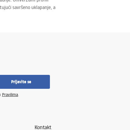
tujući savršeno uklapanje, a
Prijavite se
 u
Pravilima
.
Kontakt