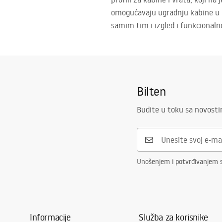
omogućavaju ugradnju kabine u n
samim tim i izgled i funkcionaln
Bilten
Budite u toku sa novost
Unošenjem i potvrđivanjem s
Informacije
Služba za korisnike