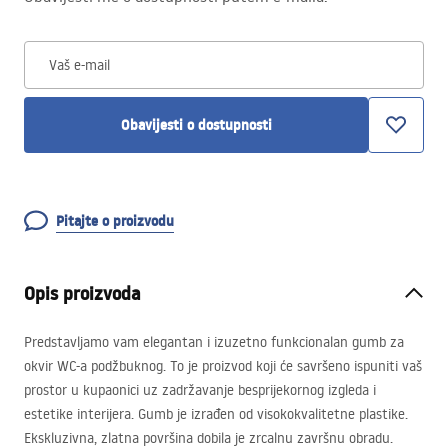
Vaš e-mail
Obavijesti o dostupnosti
Pitajte o proizvodu
Opis proizvoda
Predstavljamo vam elegantan i izuzetno funkcionalan gumb za
okvir WC-a podžbuknog. To je proizvod koji će savršeno ispuniti vaš
prostor u kupaonici uz zadržavanje besprijekornog izgleda i
estetike interijera. Gumb je izrađen od visokokvalitetne plastike.
Ekskluzivna, zlatna površina dobila je zrcalnu završnu obradu.