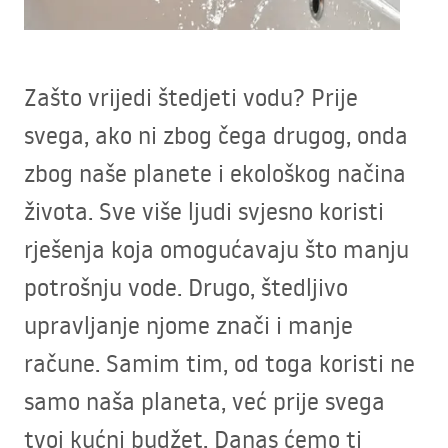
Zašto vrijedi štedjeti vodu? Prije
svega, ako ni zbog čega drugog, onda
zbog naše planete i ekološkog načina
života. Sve više ljudi svjesno koristi
rješenja koja omogućavaju što manju
potrošnju vode. Drugo, štedljivo
upravljanje njome znači i manje
račune. Samim tim, od toga koristi ne
samo naša planeta, već prije svega
tvoj kućni budžet. Danas ćemo ti