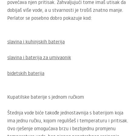
povećava njen pritisak. Zahvaljujući tome imaš utisak da
dobijaš više vode, a u stvarnosti je trošiš znatno manje.
Perlator se posebno dobro pokazuje kod:
slavina i kuhinjskih baterija
slavina i baterija za umivaonik
bidetskih baterija
Kupatilske baterije s jednom ručkom
Štednja vode biće takođe jednostavnija s baterijom koja
ima jednu ručku, kojom regulišeš i temperaturu i pritisak.
Ovo rješenje omogućava brzu i bezbjednu promjenu