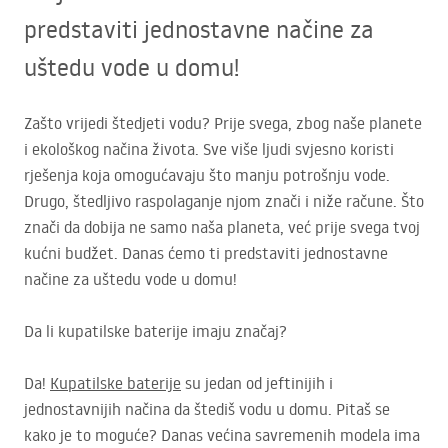
predstaviti jednostavne načine za
uštedu vode u domu!
Zašto vrijedi štedjeti vodu? Prije svega, zbog naše planete
i ekološkog načina života. Sve više ljudi svjesno koristi
rješenja koja omogućavaju što manju potrošnju vode.
Drugo, štedljivo raspolaganje njom znači i niže račune. Što
znači da dobija ne samo naša planeta, već prije svega tvoj
kućni budžet. Danas ćemo ti predstaviti jednostavne
načine za uštedu vode u domu!
Da li kupatilske baterije imaju značaj?
Da!
Kupatilske baterije
su jedan od jeftinijih i
jednostavnijih načina da štediš vodu u domu. Pitaš se
kako je to moguće? Danas većina savremenih modela ima