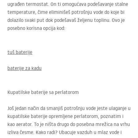
ugrađen termostat. On ti omogućava podešavanje stalne
temperature, čime eliminišeš potrošnju vode do koje bi
dolazilo svaki put dok podešavaš željenu toplinu. Ovo je
posebno korisna opcija kod:
tuš baterije
baterije za kadu
Kupatilske baterije sa perlatorom
Još jedan način da smanjiš potrošnju vode jeste ulaganje u
kupatilske baterije opremljene perlatorom, poznatim i
kao aerator. To je ništa drugo do posebna mrežica na vrhu
izliva česme. Kako radi? Ubacuje vazduh u mlaz vode i