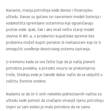
Naravno, manja potrošnja vode donosi i finansijsku
uštedu. Danas su gotovo svi savremeni modeli baterija i
vodokotlića opremljeni sistemima koji ograničavaju
protok vode. Ipak, čak i ako imaš nešto stariji model
slavine ili WC-a, u prodavnici kupatilske opreme bez
problema možeš kupiti perlator ili mehanizam koji će ti
omogućiti uvođenje dvostrukog sistema ispiranja.
U vremenu kada se sve češće čuje da je našoj planeti
potrebno predaha, a prirodni resursi se prekomjerno
troše, štednja vode je takođe dobar način da se uključiš u
zaštitu životne sredine.
Nadamo se da će ti ovih nekoliko jednostavnih načina za
uštedu vode pomoći da značajno smanjiš njenu potrošnju.
Uvjeri se sam koliko je malo potrebno da ne samo