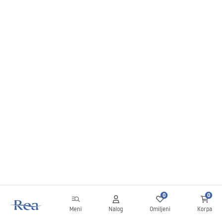
0
0
Meni
Nalog
Omiljeni
Korpa