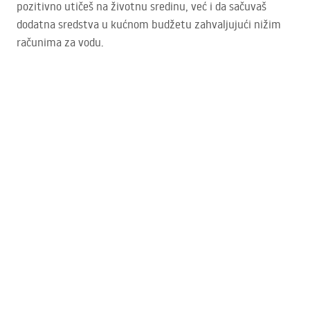
pozitivno utičeš na životnu sredinu, već i da sačuvaš
dodatna sredstva u kućnom budžetu zahvaljujući nižim
računima za vodu.