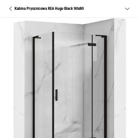
Kabina Prysznicowa REA Hugo Black 90x80