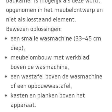
badkamer is mogelijk als deze wordt
opgenomen in het meubelontwerp en
niet als losstaand element.
Bewezen oplossingen:
een smalle wasmachine (33–45 cm
diep),
meubelombouw met werkblad
boven de wasmachine,
een wastafel boven de wasmachine
of een opbouwwastafel,
kasten en planken boven het
apparaat.