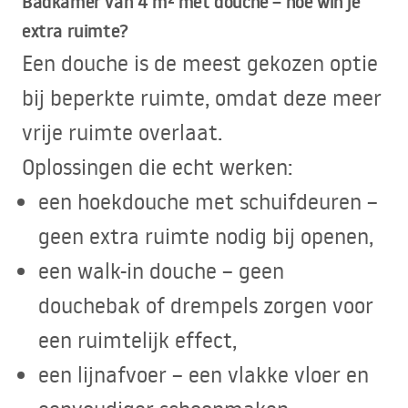
Badkamer van 4 m² met douche – hoe win je
extra ruimte?
Een douche is de meest gekozen optie
bij beperkte ruimte, omdat deze meer
vrije ruimte overlaat.
Oplossingen die echt werken:
een hoekdouche met schuifdeuren –
geen extra ruimte nodig bij openen,
een walk-in douche – geen
douchebak of drempels zorgen voor
een ruimtelijk effect,
een lijnafvoer – een vlakke vloer en