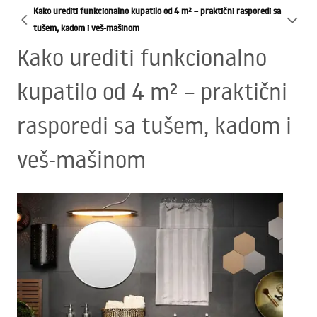
Kako urediti funkcionalno kupatilo od 4 m² – praktični rasporedi sa
tušem, kadom i veš-mašinom
Kako urediti funkcionalno
kupatilo od 4 m² – praktični
rasporedi sa tušem, kadom i
veš-mašinom