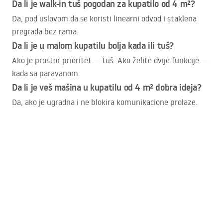
Da li je walk-in tuš pogodan za kupatilo od 4 m²?
Da, pod uslovom da se koristi linearni odvod i staklena
pregrada bez rama.
Da li je u malom kupatilu bolja kada ili tuš?
Ako je prostor prioritet — tuš. Ako želite dvije funkcije —
kada sa paravanom.
Da li je veš mašina u kupatilu od 4 m² dobra ideja?
Da, ako je ugradna i ne blokira komunikacione prolaze.