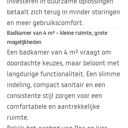
Investeren in duurzame oplossingen
betaalt zich terug in minder storingen
en meer gebruikscomfort.
Badkamer van 4 m² – kleine ruimte, grote
mogelijkheden
Een badkamer van 4 m² vraagt om
doordachte keuzes, maar beloont met
langdurige functionaliteit. Een slimme
indeling, compact sanitair en een
consistente stijl zorgen voor een
comfortabele en aantrekkelijke
ruimte.
Bekijk het aanbod van Rea en kies