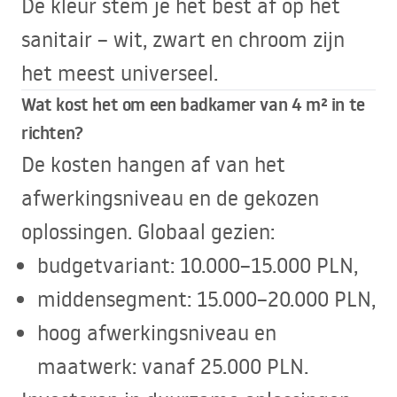
De kleur stem je het best af op het
sanitair – wit, zwart en chroom zijn
het meest universeel.
Wat kost het om een badkamer van 4 m² in te
richten?
De kosten hangen af van het
afwerkingsniveau en de gekozen
oplossingen. Globaal gezien:
budgetvariant: 10.000–15.000
PLN
,
middensegment: 15.000–20.000
PLN
,
hoog afwerkingsniveau en
maatwerk: vanaf 25.000
PLN
.