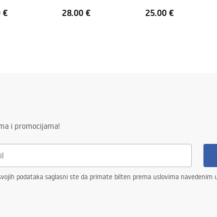
 €
28.00 €
25.00 €
ima i promocijama!
vojih podataka saglasni ste da primate bilten prema uslovima navedenim