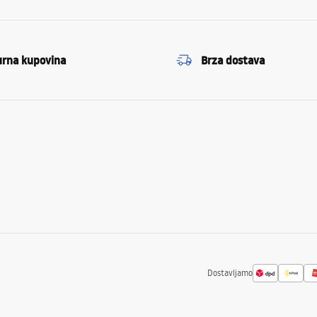
urna kupovina
Brza dostava
Dostavljamo