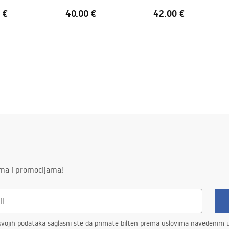
 €
40.00 €
42.00 €
ima i promocijama!
vojih podataka saglasni ste da primate bilten prema uslovima navedenim