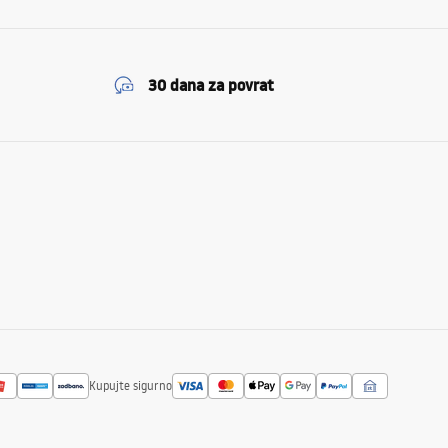
30 dana za povrat
Kupujte sigurno