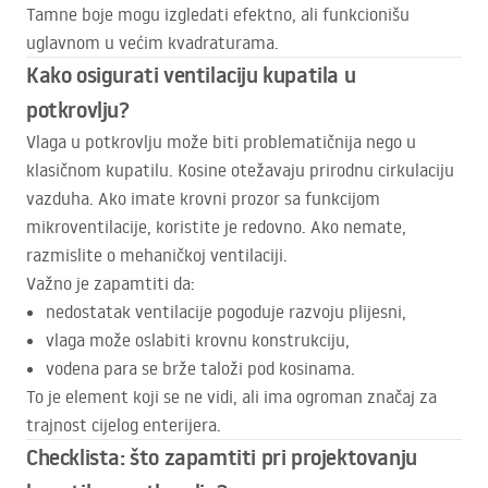
Tamne boje mogu izgledati efektno, ali funkcionišu
uglavnom u većim kvadraturama.
Kako osigurati ventilaciju kupatila u
potkrovlju?
Vlaga u potkrovlju može biti problematičnija nego u
klasičnom kupatilu. Kosine otežavaju prirodnu cirkulaciju
vazduha. Ako imate krovni prozor sa funkcijom
mikroventilacije, koristite je redovno. Ako nemate,
razmislite o mehaničkoj ventilaciji.
Važno je zapamtiti da:
nedostatak ventilacije pogoduje razvoju plijesni,
vlaga može oslabiti krovnu konstrukciju,
vodena para se brže taloži pod kosinama.
To je element koji se ne vidi, ali ima ogroman značaj za
trajnost cijelog enterijera.
Checklista: što zapamtiti pri projektovanju