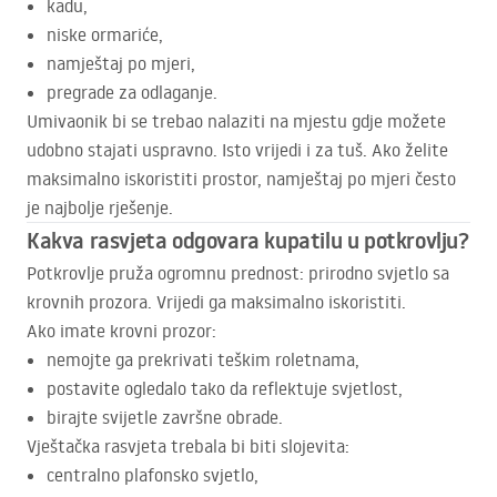
kadu,
niske ormariće,
namještaj po mjeri,
pregrade za odlaganje.
Umivaonik bi se trebao nalaziti na mjestu gdje možete
udobno stajati uspravno. Isto vrijedi i za tuš. Ako želite
maksimalno iskoristiti prostor, namještaj po mjeri često
je najbolje rješenje.
Kakva rasvjeta odgovara kupatilu u potkrovlju?
Potkrovlje pruža ogromnu prednost: prirodno svjetlo sa
krovnih prozora. Vrijedi ga maksimalno iskoristiti.
Ako imate krovni prozor:
nemojte ga prekrivati teškim roletnama,
postavite ogledalo tako da reflektuje svjetlost,
birajte svijetle završne obrade.
Vještačka rasvjeta trebala bi biti slojevita:
centralno plafonsko svjetlo,