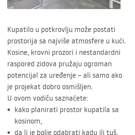
Kupatilo u potkrovlju može postati
prostorija sa najviše atmosfere u kući.
Kosine, krovni prozori i nestandardni
raspored zidova pružaju ogroman
potencijal za uređenje – ali samo ako
je projekat dobro osmišljen.
U ovom vodiču saznaćete:
kako planirati prostor kupatila sa
kosinom,
da li je bolje odabrati kadu ili tuš,