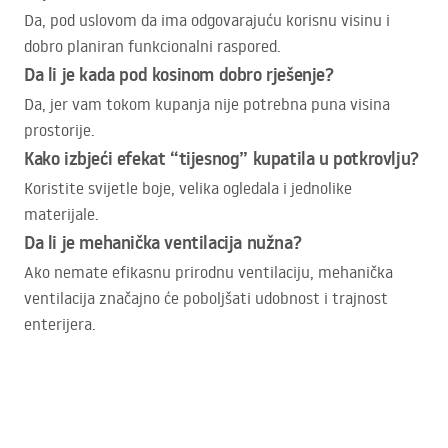
Da, pod uslovom da ima odgovarajuću korisnu visinu i
dobro planiran funkcionalni raspored.
Da li je kada pod kosinom dobro rješenje?
Da, jer vam tokom kupanja nije potrebna puna visina
prostorije.
Kako izbjeći efekat “tijesnog” kupatila u potkrovlju?
Koristite svijetle boje, velika ogledala i jednolike
materijale.
Da li je mehanička ventilacija nužna?
Ako nemate efikasnu prirodnu ventilaciju, mehanička
ventilacija značajno će poboljšati udobnost i trajnost
enterijera.