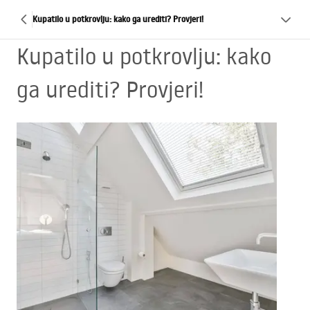
Kupatilo u potkrovlju: kako ga urediti? Provjeri!
Kupatilo u potkrovlju: kako
ga urediti? Provjeri!