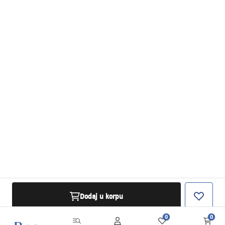
Dodaj u korpu
0
0