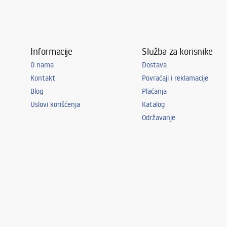
Informacije
Služba za korisnike
O nama
Dostava
Kontakt
Povraćaji i reklamacije
Blog
Plaćanja
Uslovi korišćenja
Katalog
Održavanje