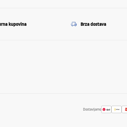
urna kupovina
Brza dostava
Dostavljamo