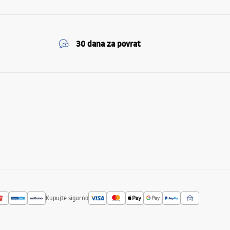
30 dana za povrat
Kupujte sigurno