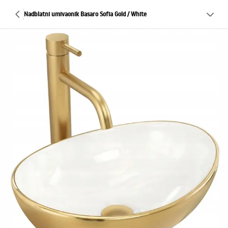
Nadblatni umivaonik Basaro Sofia Gold / White