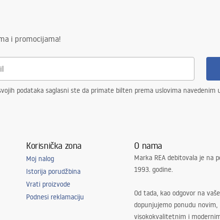
ima i promocijama!
vojih podataka saglasni ste da primate bilten prema uslovima navedenim
Korisnička zona
O nama
Marka REA debitovala je na p
Moj nalog
1993. godine.
Istorija porudžbina
Vrati proizvode
Od tada, kao odgovor na vaše
Podnesi reklamaciju
dopunjujemo ponudu novim,
visokokvalitetnim i moderni