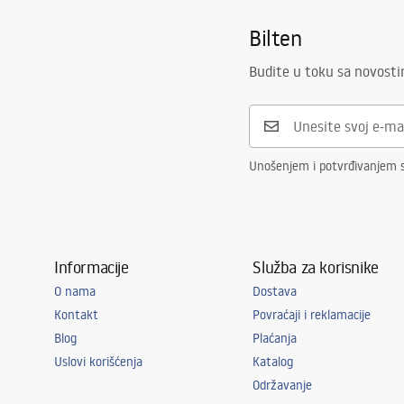
Bilten
Budite u toku sa novost
Unošenjem i potvrđivanjem s
Informacije
Služba za korisnike
O nama
Dostava
Kontakt
Povraćaji i reklamacije
Blog
Plaćanja
Uslovi korišćenja
Katalog
Održavanje