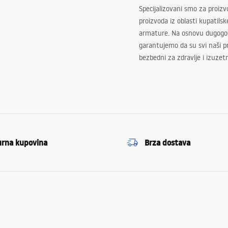
Specijalizovani smo za proizv
proizvoda iz oblasti kupatilsk
armature. Na osnovu dugogod
garantujemo da su svi naši 
bezbedni za zdravlje i izuzet
urna kupovina
Brza dostava