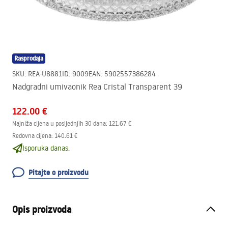
Rasprodaja
SKU
:
REA-U8881
ID
:
9009
EAN
:
5902557386284
Nadgradni umivaonik Rea Cristal Transparent 39
122.00 €
Najniža cijena u posljednjih 30 dana:
121.67 €
Redovna cijena
:
140.61 €
Isporuka danas.
Pitajte o proizvodu
Opis proizvoda