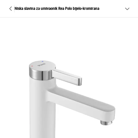
Niska slavina za umivaonik Rea Polo bijelo-kromirana