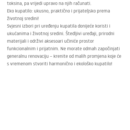
toksina, pa vrijedi upravo na njih računati.
Eko kupatilo: ukusno, praktično i prijateljsko prema
životnoj sredini!
Svjesni izbori pri uređenju kupatila donijeće koristi i
ukućanima i životnoj sredini. Štedljivi uređaji, prirodni
materijali i održivi aksesoari učiniće prostor
funkcionalnim i prijatnim. Ne morate odmah započinjati
generalnu renovaciju – krenite od malih promjena koje će
s vremenom stvoriti harmonično i ekološko kupatilo!