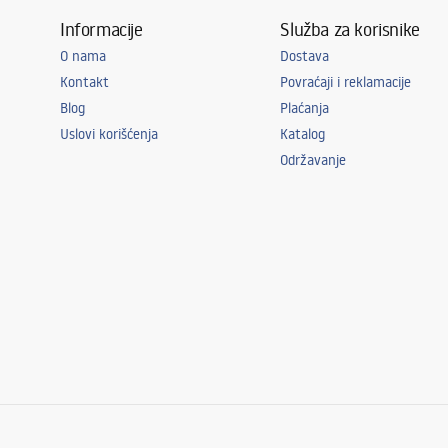
Informacije
Služba za korisnike
O nama
Dostava
Kontakt
Povraćaji i reklamacije
Blog
Plaćanja
Uslovi korišćenja
Katalog
Održavanje