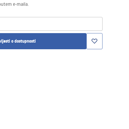
putem e-maila.
ijesti o dostupnosti