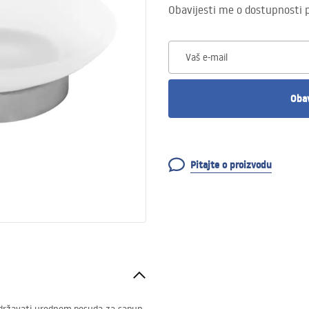
Obavijesti me o dostupnosti 
Vaš e-mail
Obav
Pitajte o proizvodu