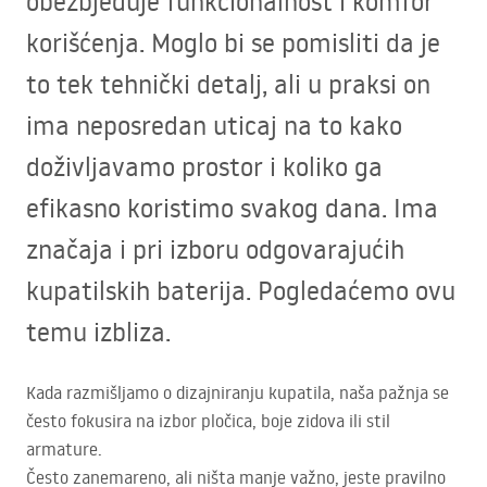
obezbjeđuje funkcionalnost i komfor
korišćenja. Moglo bi se pomisliti da je
to tek tehnički detalj, ali u praksi on
ima neposredan uticaj na to kako
doživljavamo prostor i koliko ga
efikasno koristimo svakog dana. Ima
značaja i pri izboru odgovarajućih
kupatilskih baterija. Pogledaćemo ovu
temu izbliza.
Kada razmišljamo o dizajniranju kupatila, naša pažnja se
često fokusira na izbor pločica, boje zidova ili stil
armature.
Često zanemareno, ali ništa manje važno, jeste pravilno