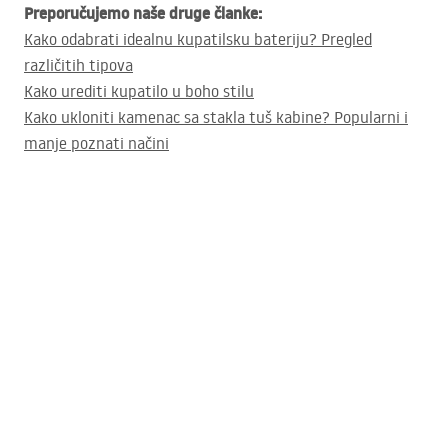
Preporučujemo naše druge članke:
Kako odabrati idealnu kupatilsku bateriju? Pregled
različitih tipova
Kako urediti kupatilo u boho stilu
Kako ukloniti kamenac sa stakla tuš kabine? Popularni i
manje poznati načini