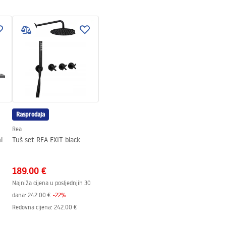
Rasprodaja
Rea
i
Tuš set REA EXIT black
189.00 €
Najniža cijena u posljednjih 30
dana:
242.00 €
-
22
%
Redovna cijena
:
242.00 €