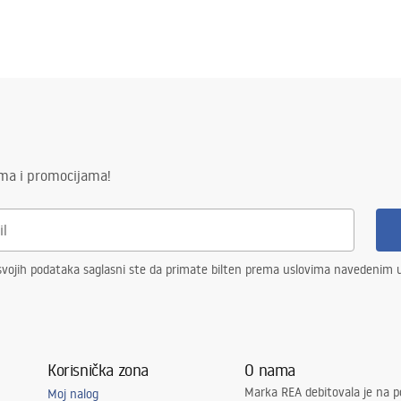
ima i promocijama!
vojih podataka saglasni ste da primate bilten prema uslovima navedenim
Korisnička zona
O nama
Marka REA debitovala je na p
Moj nalog