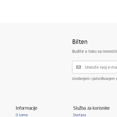
Bilten
Budite u toku sa novost
Unošenjem i potvrđivanjem s
Informacije
Služba za korisnike
O nama
Dostava