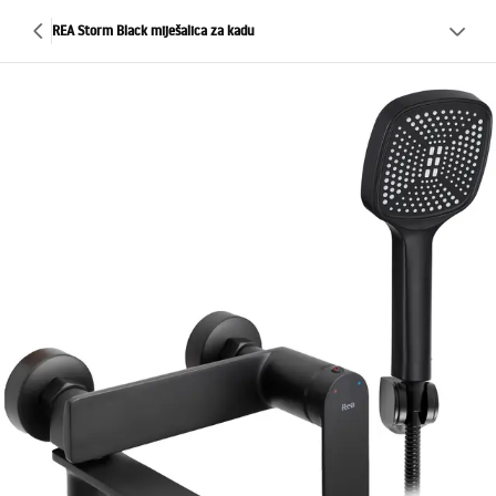
REA Storm Black miješalica za kadu