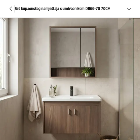
Set kupaonskog namještaja s umivaonikom DB66-70 70CM