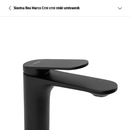
Slavina Rea Marco Crni crni niski umivaonik