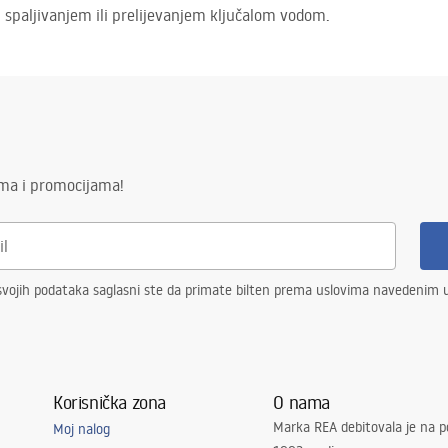
u spaljivanjem ili prelijevanjem ključalom vodom.
ima i promocijama!
vojih podataka saglasni ste da primate bilten prema uslovima navedenim
Korisnička zona
O nama
Marka REA debitovala je na p
Moj nalog