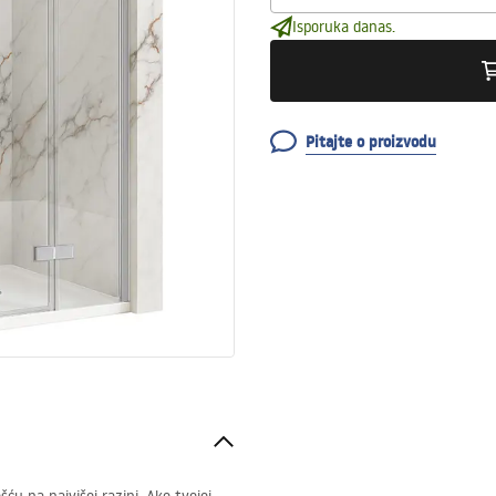
Isporuka danas.
Pitajte o proizvodu