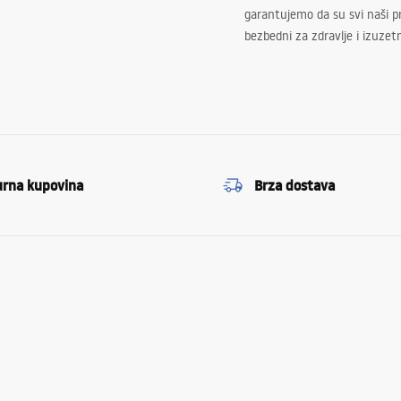
garantujemo da su svi naši 
bezbedni za zdravlje i izuzet
urna kupovina
Brza dostava