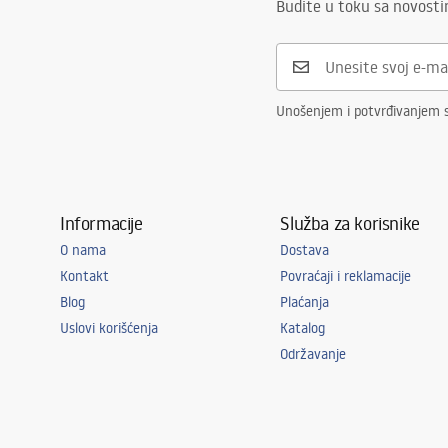
Budite u toku sa novost
Unošenjem i potvrđivanjem s
Informacije
Služba za korisnike
O nama
Dostava
Kontakt
Povraćaji i reklamacije
Blog
Plaćanja
Uslovi korišćenja
Katalog
Održavanje