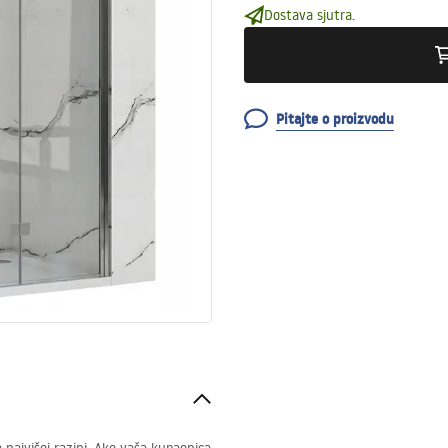
Dostava sjutra.
Pitajte o proizvodu