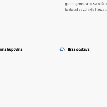
garantujemo da su svi naši 
bezbedni za zdravlje i izuzet
urna kupovina
Brza dostava