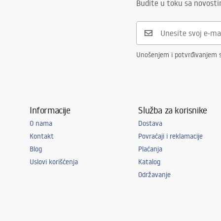
Budite u toku sa novost
Unošenjem i potvrđivanjem s
Informacije
Služba za korisnike
O nama
Dostava
Kontakt
Povraćaji i reklamacije
Blog
Plaćanja
Uslovi korišćenja
Katalog
Održavanje