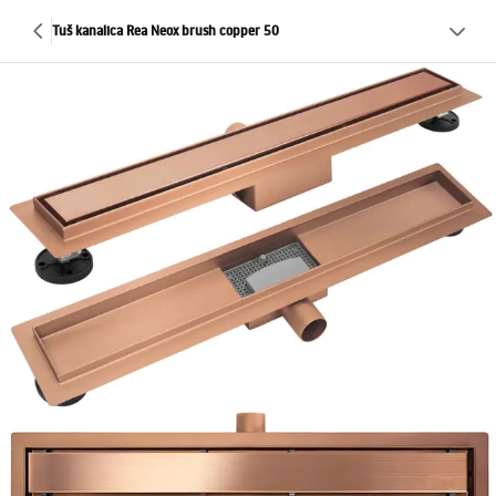
Tuš kanalica Rea Neox brush copper 50