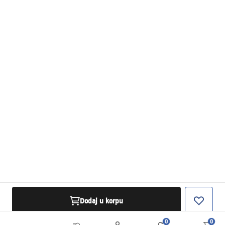
Dodaj u korpu
0
0