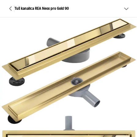
Tuš kanalica REA Neox pro Gold 90