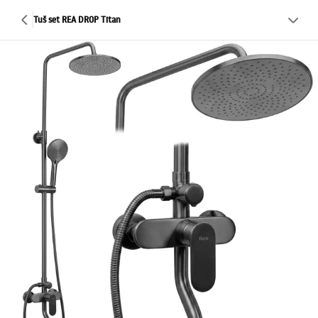
Tuš set REA DROP Titan