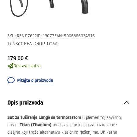
SKU
:
REA-P7622
ID
:
13077
EAN
:
5906366034916
Tuš set REA DROP Titan
179.00 €
Dostava sjutra.
Pitajte o proizvodu
Opis proizvoda
Set za tuširanje Lungo sa termostatom
u plemenitoj završnoj
Titan (Titanium)
obradi
predstavlja prijedlog za poznavaoce
dizajna koji traže alternativu klasičnim rješenjima. Unikatna