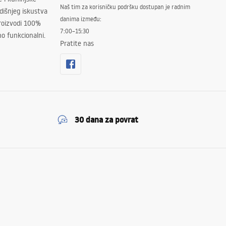
Naš tim za korisničku podršku dostupan je radnim
išnjeg iskustva
danima između:
proizvodi 100%
7:00–15:30
no funkcionalni.
Pratite nas
30 dana za povrat