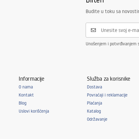
Budite u toku sa novost
Unošenjem i potvrđivanjem s
Informacije
Služba za korisnike
O nama
Dostava
Kontakt
Povraćaji i reklamacije
Blog
Plaćanja
Uslovi korišćenja
Katalog
Održavanje