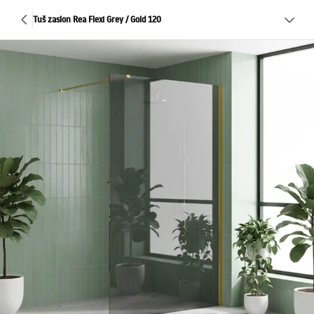
Tuš zaslon Rea Flexi Grey / Gold 120