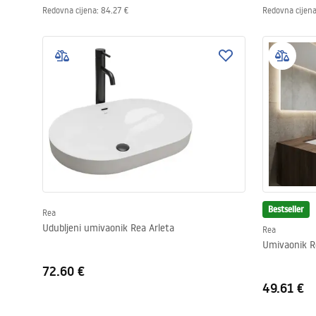
Redovna cijena
:
84.27 €
Redovna cijen
Bestseller
Rea
Udubljeni umivaonik Rea Arleta
Rea
Umivaonik R
72.60 €
49.61 €