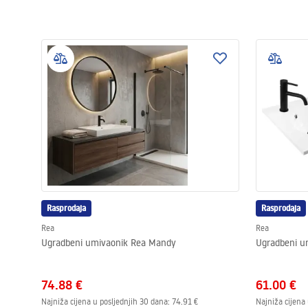
Rasprodaja
Rasprodaja
Rea
Rea
Ugradbeni umivaonik Rea Mandy
Ugradbeni u
74.88 €
61.00 €
Najniža cijena u posljednjih 30 dana:
74.91 €
Najniža cijena 