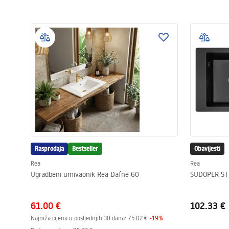
Rasprodaja
Bestseller
Obavijesti
Rea
Rea
Ugradbeni umivaonik Rea Dafne 60
SUDOPER ST
61.00 €
102.33 €
Najniža cijena u posljednjih 30 dana:
75.02 €
-
19
%