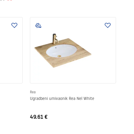
Rea
Ugradbeni umivaonik Rea Nel White
49.61 €