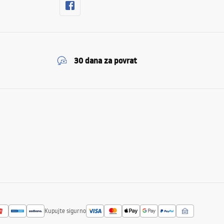
30 dana za povrat
Kupujte sigurno