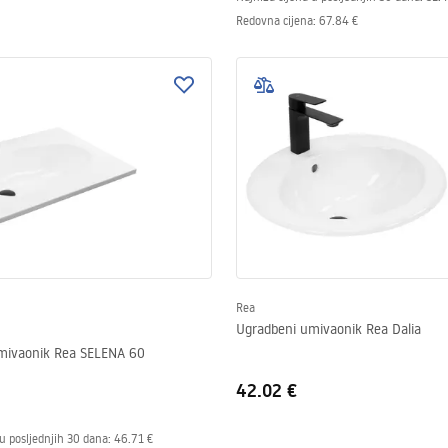
Redovna cijena
:
67.84 €
Rea
Ugradbeni umivaonik Rea Dalia
mivaonik Rea SELENA 60
42.02 €
u posljednjih 30 dana:
46.71 €