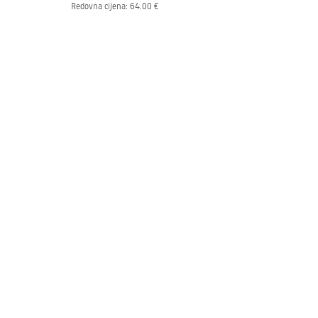
Redovna cijena
:
64.00 €