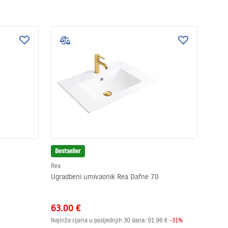
Bestseller
Rea
Ugradbeni umivaonik Rea Dafne 70
63.00 €
Najniža cijena u posljednjih 30 dana:
91.96 €
-
31
%