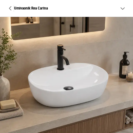
Umivaonik Rea Carina