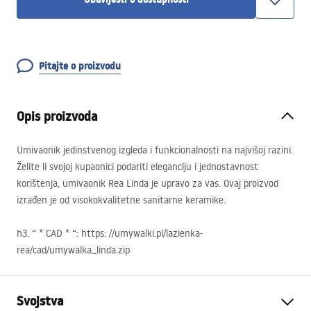
Pitajte o proizvodu
Opis proizvoda
Umivaonik jedinstvenog izgleda i funkcionalnosti na najvišoj razini.
Želite li svojoj kupaonici podariti eleganciju i jednostavnost
korištenja, umivaonik Rea Linda je upravo za vas. Ovaj proizvod
izrađen je od visokokvalitetne sanitarne keramike.
h3. “ *
CAD
* “: https: //umywalki.pl/lazienka-
rea/cad/umywalka_linda.zip
Svojstva