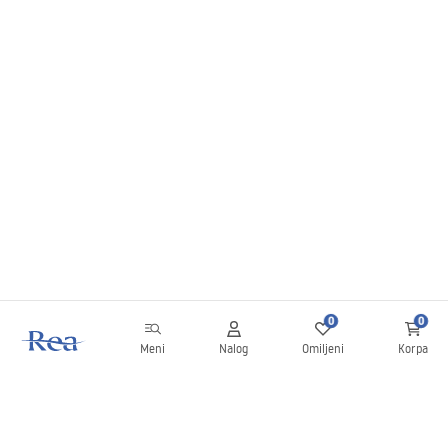
0
0
Meni
Nalog
Omiljeni
Korpa
Bilten