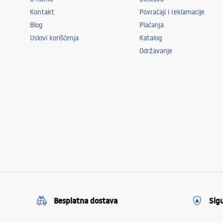
Kontakt
Povraćaji i reklamacije
Blog
Plaćanja
Uslovi korišćenja
Katalog
Održavanje
Besplatna dostava
Sig