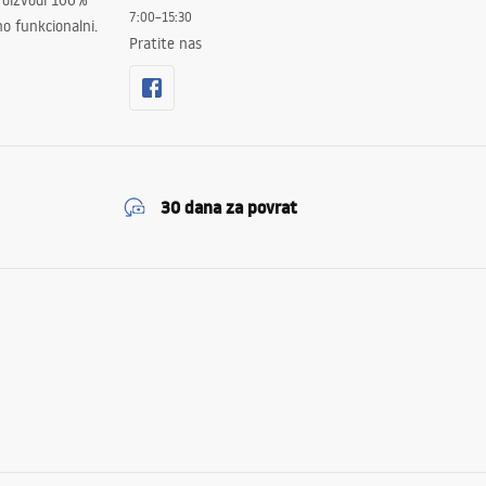
proizvodi 100%
7:00–15:30
no funkcionalni.
Pratite nas
30 dana za povrat