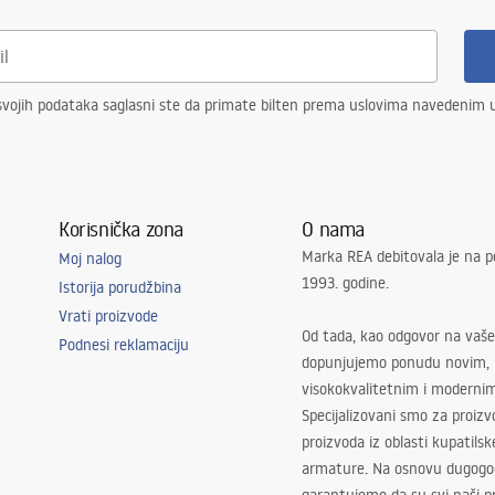
vojih podataka saglasni ste da primate bilten prema uslovima navedenim
Korisnička zona
O nama
Marka REA debitovala je na p
Moj nalog
1993. godine.
Istorija porudžbina
Vrati proizvode
Od tada, kao odgovor na vaše
Podnesi reklamaciju
dopunjujemo ponudu novim,
visokokvalitetnim i moderni
Specijalizovani smo za proizv
proizvoda iz oblasti kupatilsk
armature. Na osnovu dugogod