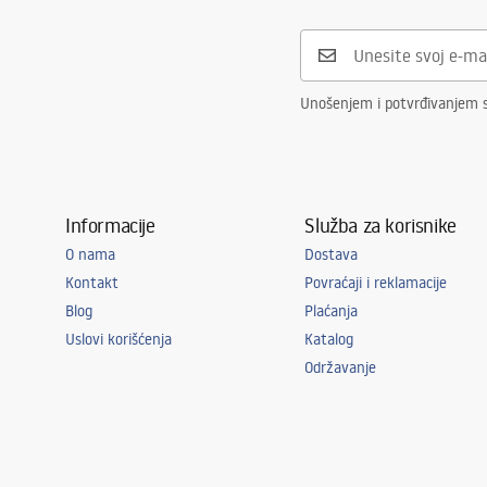
Unošenjem i potvrđivanjem s
Informacije
Služba za korisnike
O nama
Dostava
Kontakt
Povraćaji i reklamacije
Blog
Plaćanja
Uslovi korišćenja
Katalog
Održavanje