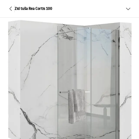
Zid tuša Rea Cortis 100