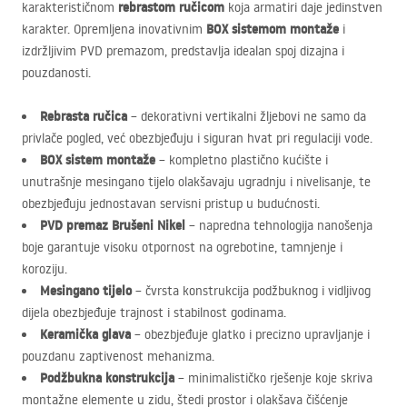
rebrastom ručicom
karakterističnom
koja armatiri daje jedinstven
BOX
sistemom montaže
karakter. Opremljena inovativnim
i
izdržljivim
PVD
premazom, predstavlja idealan spoj dizajna i
pouzdanosti.
Rebrasta ručica
– dekorativni vertikalni žljebovi ne samo da
privlače pogled, već obezbjeđuju i siguran hvat pri regulaciji vode.
BOX
sistem montaže
– kompletno plastično kućište i
unutrašnje mesingano tijelo olakšavaju ugradnju i nivelisanje, te
obezbjeđuju jednostavan servisni pristup u budućnosti.
PVD
premaz Brušeni Nikel
– napredna tehnologija nanošenja
boje garantuje visoku otpornost na ogrebotine, tamnjenje i
koroziju.
Mesingano tijelo
– čvrsta konstrukcija podžbuknog i vidljivog
dijela obezbjeđuje trajnost i stabilnost godinama.
Keramička glava
– obezbjeđuje glatko i precizno upravljanje i
pouzdanu zaptivenost mehanizma.
Podžbukna konstrukcija
– minimalističko rješenje koje skriva
montažne elemente u zidu, štedi prostor i olakšava čišćenje