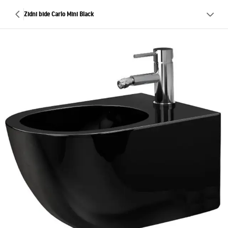
Zidni bide Carlo Mini Black