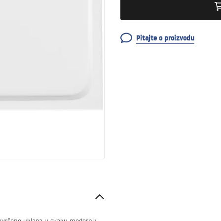
Pitajte o proizvodu