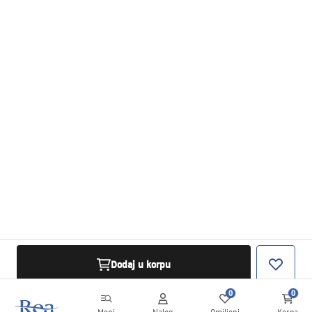
Dodaj u korpu
0
0