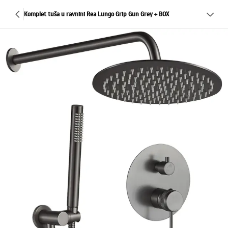
Komplet tuša u ravnini Rea Lungo Grip Gun Grey + BOX