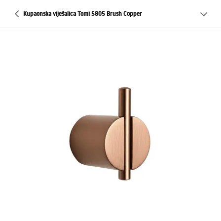
Kupaonska viješalica Tomi 5805 Brush Copper