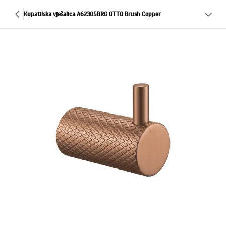
Kupatilska vješalica A62305BRG OTTO Brush Copper