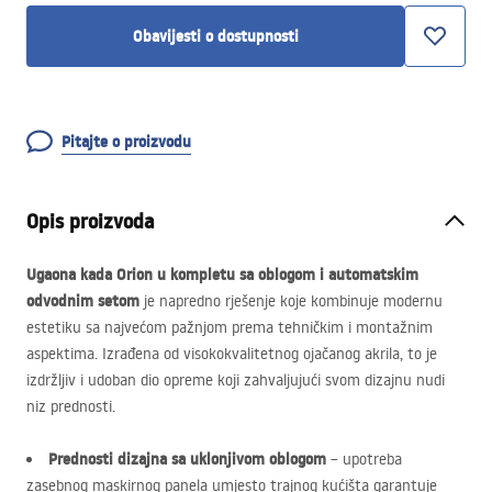
Obavijesti o dostupnosti
Pitajte o proizvodu
Opis proizvoda
Ugaona kada Orion u kompletu sa oblogom i automatskim
odvodnim setom
je napredno rješenje koje kombinuje modernu
estetiku sa najvećom pažnjom prema tehničkim i montažnim
aspektima. Izrađena od visokokvalitetnog ojačanog akrila, to je
izdržljiv i udoban dio opreme koji zahvaljujući svom dizajnu nudi
niz prednosti.
Prednosti dizajna sa uklonjivom oblogom
– upotreba
zasebnog maskirnog panela umjesto trajnog kućišta garantuje