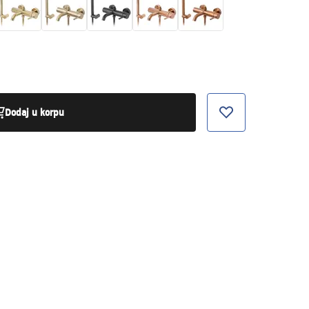
Dodaj u korpu