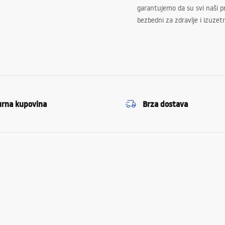
garantujemo da su svi naši 
bezbedni za zdravlje i izuzet
urna kupovina
Brza dostava