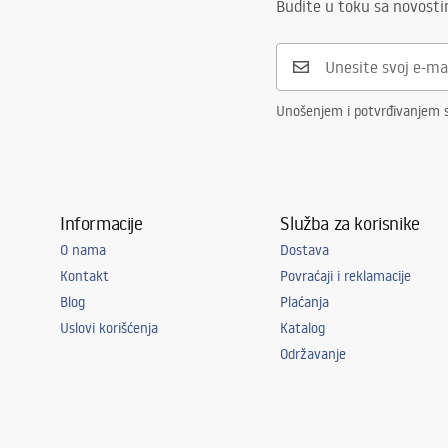
Budite u toku sa novost
Unošenjem i potvrđivanjem s
Informacije
Služba za korisnike
O nama
Dostava
Kontakt
Povraćaji i reklamacije
Blog
Plaćanja
Uslovi korišćenja
Katalog
Održavanje