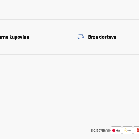
urna kupovina
Brza dostava
Dostavljamo