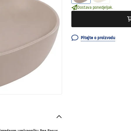
Dostava ponedjeljak.
Pitajte o proizvodu