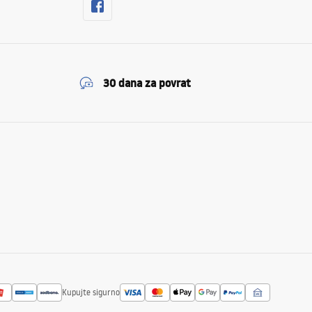
30 dana za povrat
Kupujte sigurno