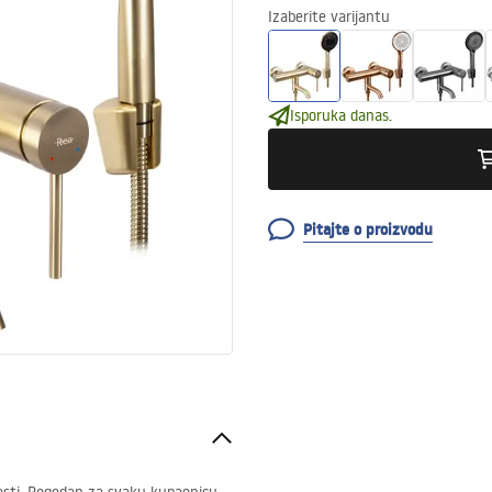
Izaberite varijantu
Isporuka danas.
Pitajte o proizvodu