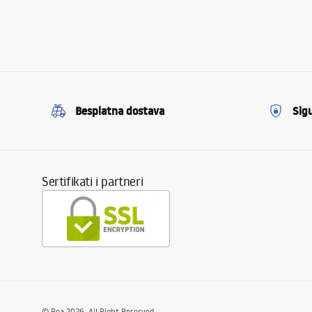
Besplatna dostava
Sig
Sertifikati i partneri
©
Rea
2026
. All Right Reserved.